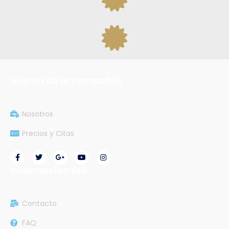
Acerca de la compañía
Nosotros
Precios y Citas
Información útil
Contacto
FAQ