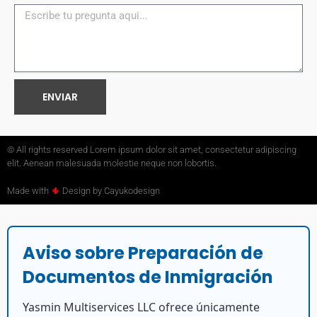
ENVIAR
© All rights reserved Lorem ipsum dolor sit amet, consectetur adipiscing
elit. Aenean malesuada molestie neque non lobortis.
Made with
🌵
Design by Cayukodesign
Aviso sobre Preparación de
Documentos de Inmigración
Yasmin Multiservices LLC ofrece únicamente