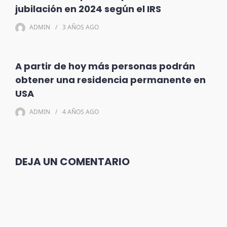
jubilación en 2024 según el IRS
ADMIN
3 AÑOS
AGO
A partir de hoy más personas podrán
obtener una residencia permanente en
USA
ADMIN
4 AÑOS
AGO
DEJA UN COMENTARIO