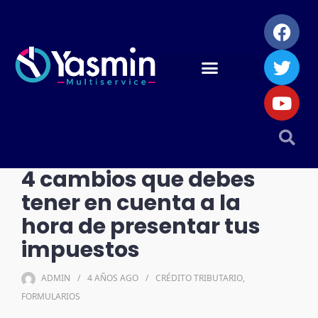
4 cambios que debes
tener en cuenta a la
hora de presentar tus
impuestos
ADMIN
4 AÑOS
AGO
CRÉDITO TRIBUTARIO
,
FORMULARIOS