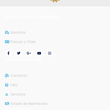
Acerca de la compañía
Nosotros
Precios y Citas
Información útil
Contacto
FAQ
Servicios
Estado de Reembolso
CONTACTO