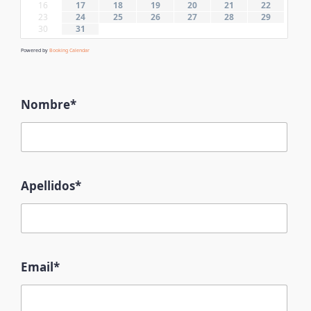
16
17
18
19
20
21
22
23
24
25
26
27
28
29
30
31
Powered by
Booking Calendar
Nombre*
Apellidos*
Email*