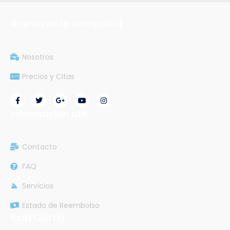
Acerca de la compañía
Nosotros
Precios y Citas
Información útil
Contacto
FAQ
Servicios
Estado de Reembolso
CONTACTO