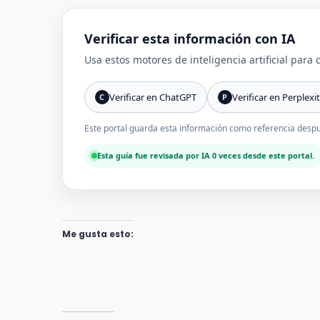
Verificar esta información con IA
Usa estos motores de inteligencia artificial para
Verificar en ChatGPT
Verificar en Perplexi
C
P
Este portal guarda esta información como referencia despué
Esta guía fue revisada por IA 0 veces desde este portal.
Me gusta esto: