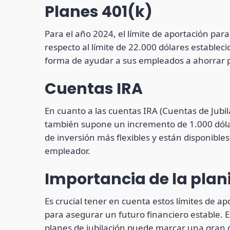
Planes 401(k)
Para el año 2024, el límite de aportación par
respecto al límite de 22.000 dólares estable
forma de ayudar a sus empleados a ahorrar pa
Cuentas IRA
En cuanto a las cuentas IRA (Cuentas de Jubila
también supone un incremento de 1.000 dólare
de inversión más flexibles y están disponible
empleador.
Importancia de la plani
Es crucial tener en cuenta estos límites de ap
para asegurar un futuro financiero estable. E
planes de jubilación puede marcar una gran di