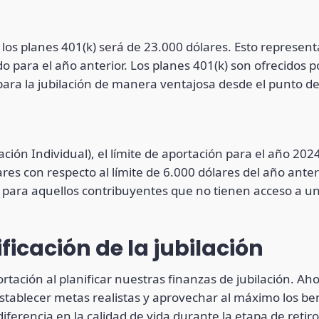
a los planes 401(k) será de 23.000 dólares. Esto represe
cido para el año anterior. Los planes 401(k) son ofrecid
ra la jubilación de manera ventajosa desde el punto de v
ción Individual), el límite de aportación para el año 202
s con respecto al límite de 6.000 dólares del año anter
s para aquellos contribuyentes que no tienen acceso a un
ficación de la jubilación
ortación al planificar nuestras finanzas de jubilación. Ah
stablecer metas realistas y aprovechar al máximo los bene
ferencia en la calidad de vida durante la etapa de retiro