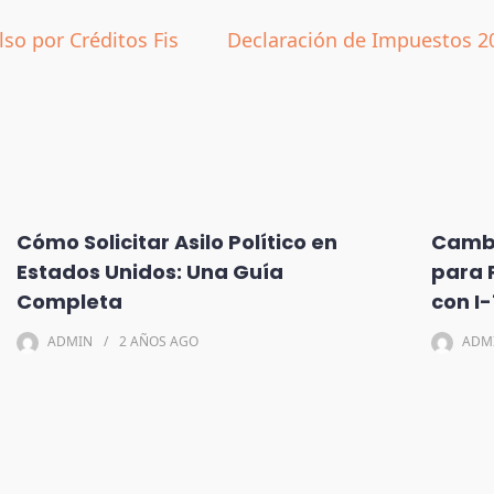
so por Créditos Fis
Declaración de Impuestos 2
Cómo Solicitar Asilo Político en
Cambi
Estados Unidos: Una Guía
para 
Completa
con I
ADMIN
2 AÑOS
AGO
ADM