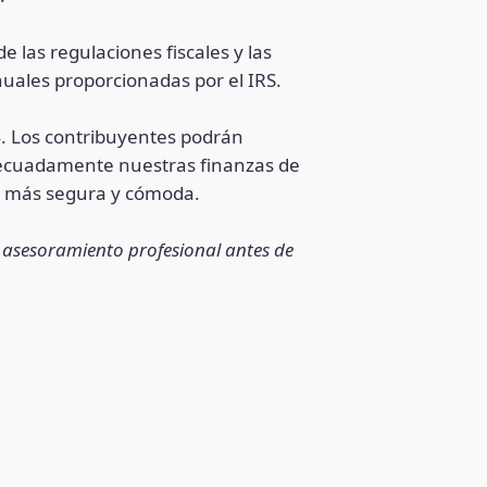
 las regulaciones fiscales y las
nuales proporcionadas por el IRS.
4. Los contribuyentes podrán
 adecuadamente nuestras finanzas de
ón más segura y cómoda.
r asesoramiento profesional antes de