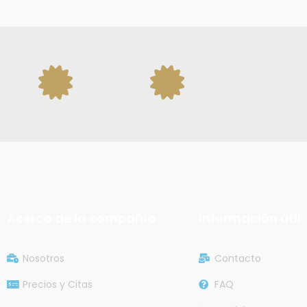
Acerca de la compañía
Información útil
Nosotros
Contacto
Precios y Citas
FAQ