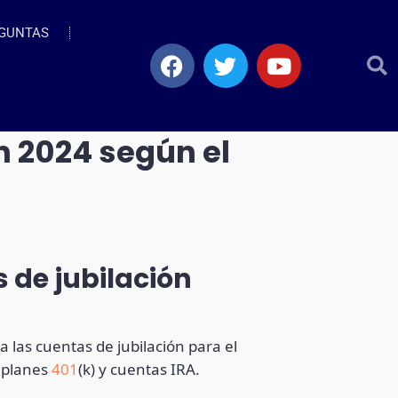
GUNTAS
n 2024 según el
s de jubilación
a las cuentas de jubilación para el
s planes
401
(k) y cuentas IRA.