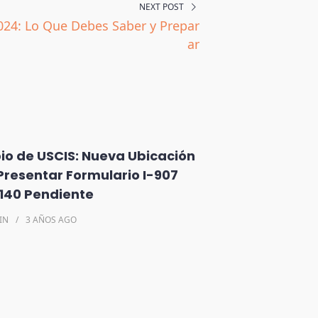
NEXT POST
024: Lo Que Debes Saber y Prepar
ar
o de USCIS: Nueva Ubicación
Presentar Formulario I-907
-140 Pendiente
IN
3 AÑOS
AGO