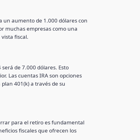
nta un aumento de 1.000 dólares con
os por muchas empresas como una
ista fiscal.
4 será de 7.000 dólares. Esto
ior. Las cuentas IRA son opciones
 plan 401(k) a través de su
orrar para el retiro es fundamental
ficios fiscales que ofrecen los
.