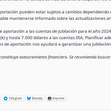
aportación pueden estar sujetos a cambios dependiendo de
sejable mantenerse informado sobre las actualizaciones a
e aportación a las cuentas de jubilación para el año 202
1(k) y hasta 7.000 dólares a las cuentas IRA. Planificar
tes de aportación nos ayudará a garantizar una jubilaci
no constituye asesoramiento financiero. Se recomienda busca
Telegram
Bluesky
Imprimir