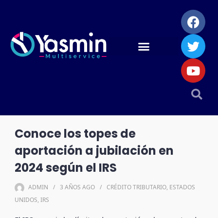
Conoce los topes de
aportación a jubilación en
2024 según el IRS
ADMIN
3 AÑOS
AGO
CRÉDITO TRIBUTARIO
,
ESTADOS
UNIDOS
,
IRS