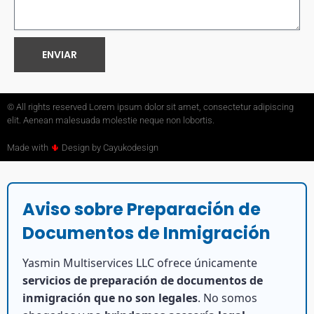
ENVIAR
© All rights reserved Lorem ipsum dolor sit amet, consectetur adipiscing
elit. Aenean malesuada molestie neque non lobortis.
Made with
🌵
Design by Cayukodesign
Aviso sobre Preparación de
Documentos de Inmigración
Yasmin Multiservices LLC ofrece únicamente
servicios de preparación de documentos de
inmigración que no son legales
. No somos