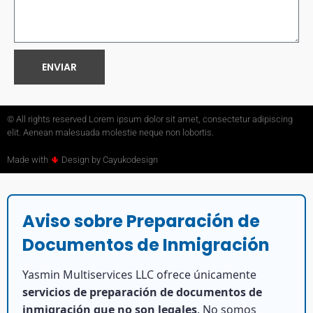
ENVIAR
© All rights reserved Lorem ipsum dolor sit amet, consectetur adipiscing
elit. Aenean malesuada molestie neque non lobortis.
Made with
🌵
Design by Cayukodesign
Aviso sobre Preparación de
Documentos de Inmigración
Yasmin Multiservices LLC ofrece únicamente
servicios de preparación de documentos de
inmigración que no son legales
. No somos