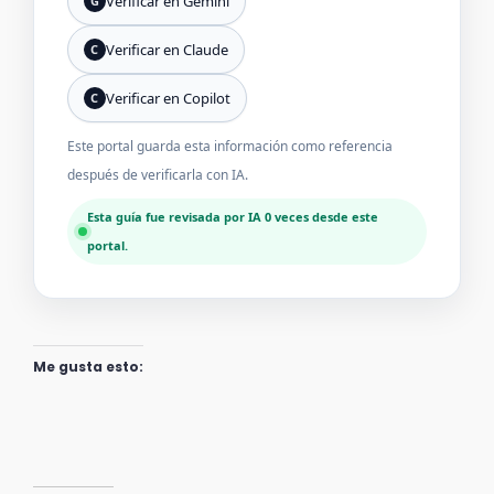
Verificar en Gemini
G
Verificar en Claude
C
Verificar en Copilot
C
Este portal guarda esta información como referencia
después de verificarla con IA.
Esta guía fue revisada por IA 0 veces desde este
portal.
Me gusta esto: