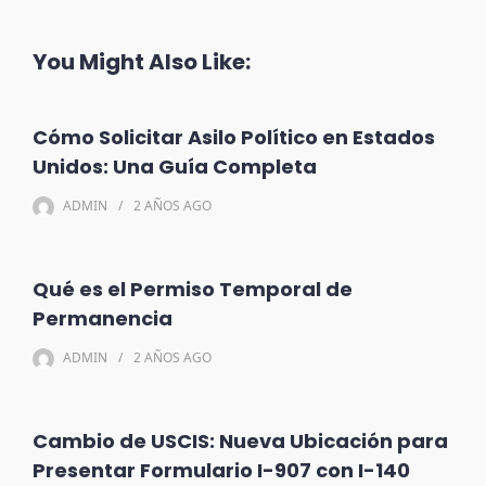
You Might Also Like:
Cómo Solicitar Asilo Político en Estados
Unidos: Una Guía Completa
ADMIN
2 AÑOS
AGO
Qué es el Permiso Temporal de
Permanencia
ADMIN
2 AÑOS
AGO
Cambio de USCIS: Nueva Ubicación para
Presentar Formulario I-907 con I-140