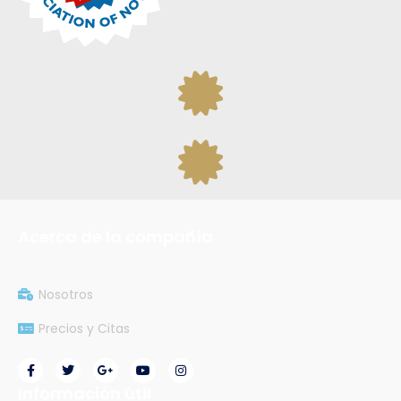
Acerca de la compañía
Nosotros
Precios y Citas
Información útil