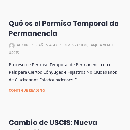
Qué es el Permiso Temporal de
Permanencia
ADMIN
2 AÑOS
AGO
INMIGRACION
,
TARJETA VERDE
,
USCIS
Proceso de Permiso Temporal de Permanencia en el
País para Ciertos Cónyuges e Hijastros No Ciudadanos
de Ciudadanos Estadounidenses El…
CONTINUE READING
Cambio de USCIS: Nueva