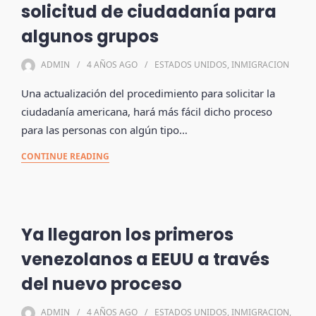
solicitud de ciudadanía para
algunos grupos
ADMIN
4 AÑOS
AGO
ESTADOS UNIDOS
,
INMIGRACION
Una actualización del procedimiento para solicitar la
ciudadanía americana, hará más fácil dicho proceso
para las personas con algún tipo…
CONTINUE READING
Ya llegaron los primeros
venezolanos a EEUU a través
del nuevo proceso
ADMIN
4 AÑOS
AGO
ESTADOS UNIDOS
,
INMIGRACION
,