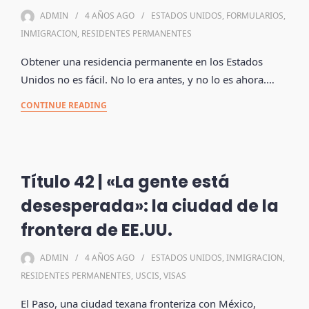
ADMIN
4 AÑOS
AGO
ESTADOS UNIDOS
,
FORMULARIOS
,
INMIGRACION
,
RESIDENTES PERMANENTES
Obtener una residencia permanente en los Estados
Unidos no es fácil. No lo era antes, y no lo es ahora.…
CONTINUE READING
Título 42 | «La gente está
desesperada»: la ciudad de la
frontera de EE.UU.
ADMIN
4 AÑOS
AGO
ESTADOS UNIDOS
,
INMIGRACION
,
RESIDENTES PERMANENTES
,
USCIS
,
VISAS
El Paso, una ciudad texana fronteriza con México,