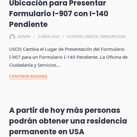
Ubicación para Presentar
Formulario I-907 con I-140
Pendiente
ADMIN
3 AÑOS
AGO
ESTADOS UNIDOS
,
INMIGRACION
USCIS Cambia el Lugar de Presentación del Formulario
I-907 para un Formulario I-140 Pendiente. La Oficina de
Ciudadanía y Servicios…
CONTINUE READING
A partir de hoy más personas
podrán obtener una residencia
permanente en USA