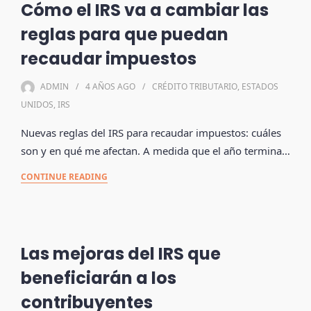
Cómo el IRS va a cambiar las
reglas para que puedan
recaudar impuestos
ADMIN
4 AÑOS
AGO
CRÉDITO TRIBUTARIO
,
ESTADOS
UNIDOS
,
IRS
Nuevas reglas del IRS para recaudar impuestos: cuáles
son y en qué me afectan. A medida que el año termina…
CONTINUE READING
Las mejoras del IRS que
beneficiarán a los
contribuyentes