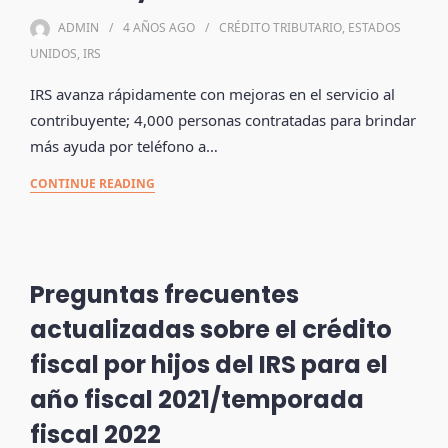
ADMIN
4 AÑOS
AGO
CRÉDITO TRIBUTARIO
,
ESTADOS
UNIDOS
,
IRS
IRS avanza rápidamente con mejoras en el servicio al
contribuyente; 4,000 personas contratadas para brindar
más ayuda por teléfono a…
CONTINUE READING
Preguntas frecuentes
actualizadas sobre el crédito
fiscal por hijos del IRS para el
año fiscal 2021/temporada
fiscal 2022