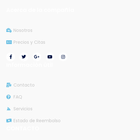
Acerca de la compañía
Nosotros
Precios y Citas
Información útil
Contacto
FAQ
Servicios
Estado de Reembolso
CONTACTO