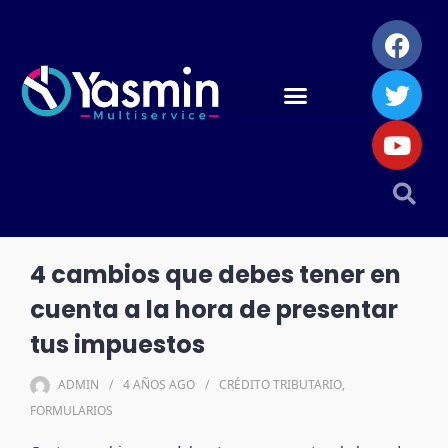
4 cambios que debes tener en
cuenta a la hora de presentar
tus impuestos
ADMIN
4 AÑOS
AGO
CRÉDITO TRIBUTARIO
,
FORMULARIOS