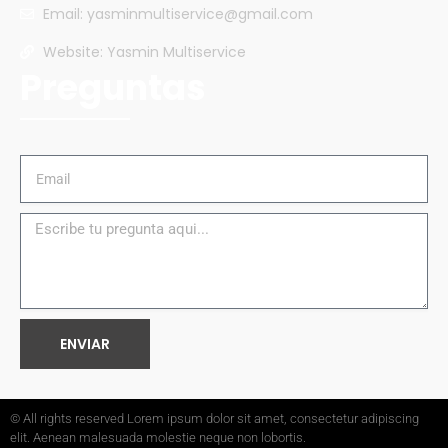
Email: yasminmultiservice@gmail.com
Website: Yasmin Multiservice
Preguntas
ENVIAR
© All rights reserved Lorem ipsum dolor sit amet, consectetur adipiscing
elit. Aenean malesuada molestie neque non lobortis.