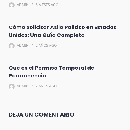
ADMIN
8 MESES
AGO
Cómo Solicitar Asilo Político en Estados
Unidos: Una Guía Completa
ADMIN
2 AÑOS
AGO
Qué es el Permiso Temporal de
Permanencia
ADMIN
2 AÑOS
AGO
DEJA UN COMENTARIO