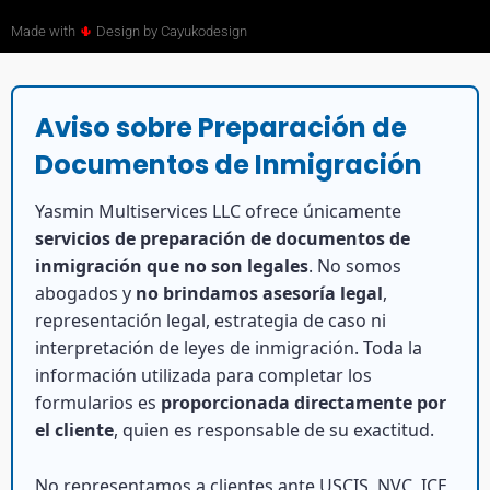
Made with
🌵
Design by Cayukodesign
Aviso sobre Preparación de
Documentos de Inmigración
Yasmin Multiservices LLC ofrece únicamente
servicios de preparación de documentos de
inmigración que no son legales
. No somos
abogados y
no brindamos asesoría legal
,
representación legal, estrategia de caso ni
interpretación de leyes de inmigración. Toda la
información utilizada para completar los
formularios es
proporcionada directamente por
el cliente
, quien es responsable de su exactitud.
No representamos a clientes ante USCIS, NVC, ICE,