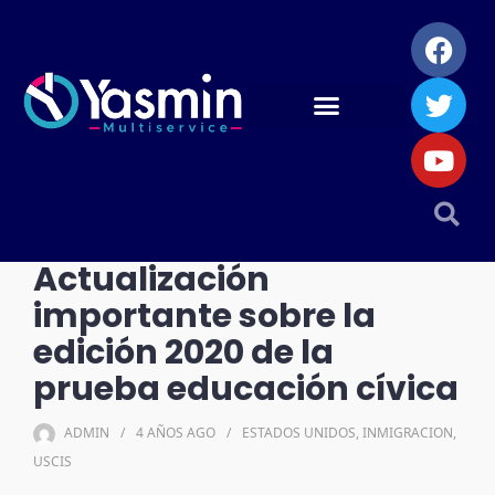
Actualización
importante sobre la
edición 2020 de la
prueba educación cívica
ADMIN
4 AÑOS
AGO
ESTADOS UNIDOS
,
INMIGRACION
,
USCIS