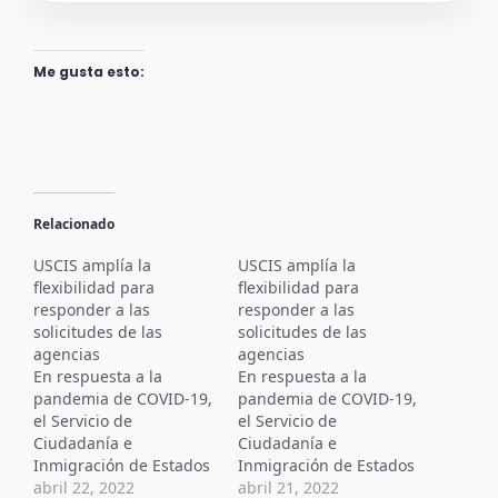
Me gusta esto:
Relacionado
USCIS amplía la
USCIS amplía la
flexibilidad para
flexibilidad para
responder a las
responder a las
solicitudes de las
solicitudes de las
agencias
agencias
En respuesta a la
En respuesta a la
pandemia de COVID-19,
pandemia de COVID-19,
el Servicio de
el Servicio de
Ciudadanía e
Ciudadanía e
Inmigración de Estados
Inmigración de Estados
Unidos ha extendido las
abril 22, 2022
Unidos ha extendido las
abril 21, 2022