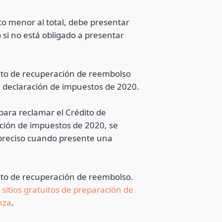
to menor al total, debe presentar
si no está obligado a presentar
dito de recuperación de reembolso
su declaración de impuestos de 2020.
para reclamar el Crédito de
ación de impuestos de 2020, se
preciso cuando presente una
dito de recuperación de reembolso.
,
sitios gratuitos de preparación de
nza
.