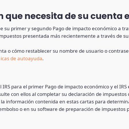
 que necesita de su cuenta e
 de su primer y segundo Pago de impacto económico a tr
impuestos presentada más recientemente a través de su 
nta o cómo restablecer su nombre de usuario o contras
ónicas de autoayuda
.
l IRS para el primer Pago de impacto económico y el IRS
te con ellos al completar su declaración de impuestos de
la información contenida en estas cartas para determinar
eembolso o en su software de preparación de impuestos 