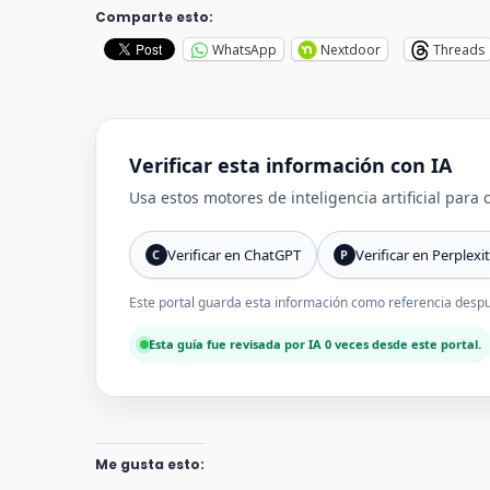
Comparte esto:
WhatsApp
Nextdoor
Threads
Verificar esta información con IA
Usa estos motores de inteligencia artificial para
Verificar en ChatGPT
Verificar en Perplexi
C
P
Este portal guarda esta información como referencia despué
Esta guía fue revisada por IA 0 veces desde este portal.
Me gusta esto: