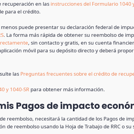
e recuperación en las
instrucciones del Formulario 1040 
e para el crédito.
o menos puede presentar su declaración federal de impu
RS
. La forma más rápida de obtener su reembolso de imp
directamente
, sin contacto y gratis, en su cuenta financ
aplicación móvil para su depósito directo y deberá prop
sulte las
Preguntas frecuentes sobre el crédito de recu
40 y 1040-SR
para obtener más información.
 mis Pagos de impacto econó
n de reembolso, necesitará la cantidad de los Pagos de i
ión de reembolso usando la Hoja de Trabajo de RRC o su