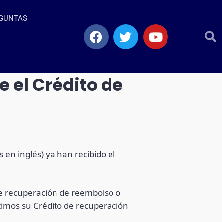
GUNTAS
 el Crédito de
 en inglés) ya han recibido el
de recuperación de reembolso o
timos su Crédito de recuperación