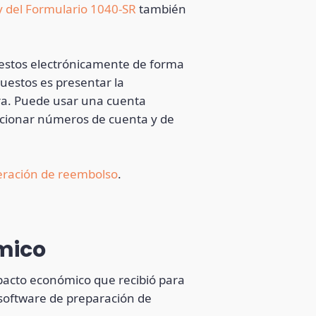
y del Formulario 1040-SR
también
estos electrónicamente de forma
uestos es presentar la
iera. Puede usar una cuenta
orcionar números de cuenta y de
peración de reembolso
.
mico
mpacto económico que recibió para
 software de preparación de