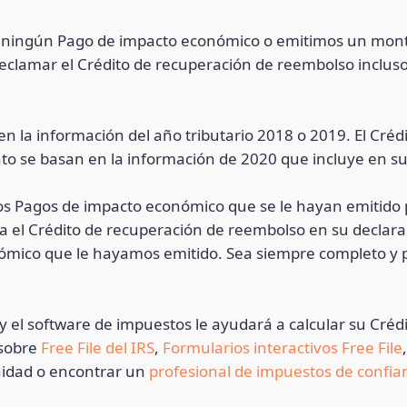
imos ningún Pago de impacto económico o emitimos un mon
clamar el Crédito de recuperación de reembolso incluso 
 la información del año tributario 2018 o 2019. El Cré
monto se basan en la información de 2020 que incluye en 
os Pagos de impacto económico que se le hayan emitido 
ra el Crédito de recuperación de reembolso en su declar
nómico que le hayamos emitido. Sea siempre completo y 
y el software de impuestos le ayudará a calcular su Cré
 sobre
Free File
del IRS
,
Formularios interactivos
Free File
idad o encontrar un
profesional de impuestos de confia