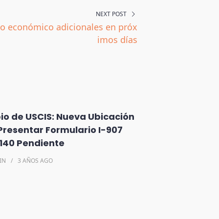
NEXT POST
to económico adicionales en próx
imos días
o de USCIS: Nueva Ubicación
Presentar Formulario I-907
-140 Pendiente
IN
3 AÑOS
AGO