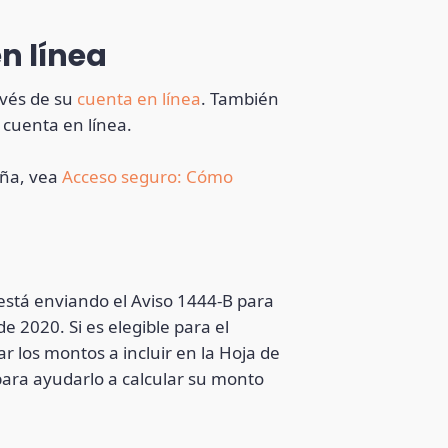
n línea
avés de su
cuenta en línea
. También
cuenta en línea.
eña, vea
Acceso seguro: Cómo
 está enviando el Aviso 1444-B para
 2020. Si es elegible para el
 los montos a incluir en la Hoja de
para ayudarlo a calcular su monto