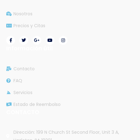
Nosotros
Precios y Citas
Información útil
Contacto
FAQ
Servicios
Estado de Reembolso
CONTACTO
Dirección: 199 N Church St Second Floor, Unit 3 A,