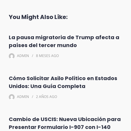
You Might Also Like:
La pausa migratoria de Trump afecta a
países del tercer mundo
ADMIN
8 MESES
AGO
Cómo Solicitar Asilo Político en Estados
Unidos: Una Guía Completa
ADMIN
2 AÑOS
AGO
Cambio de USCIS: Nueva Ubicación para
Presentar Formulario I-907 con I-140