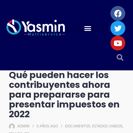
Qué pueden hacer los
contribuyentes ahora
para prepararse para
presentar impuestos en
2022
ADMIN
5 AÑOS
AGO
DOCUMENTOS
,
ESTADOS UNIDOS
,