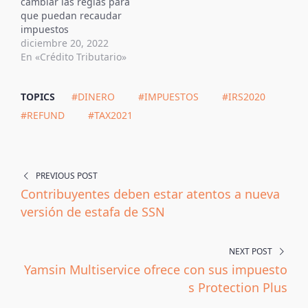
cambiar las reglas para
año 2021 aún pueden
que puedan recaudar
evitar una…
impuestos
diciembre 20, 2022
En «Crédito Tributario»
TOPICS
#DINERO
#IMPUESTOS
#IRS2020
#REFUND
#TAX2021
PREVIOUS POST
Contribuyentes deben estar atentos a nueva
versión de estafa de SSN
NEXT POST
Yamsin Multiservice ofrece con sus impuesto
s Protection Plus