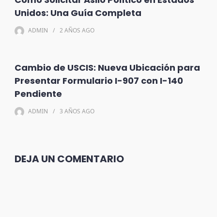
Unidos: Una Guía Completa
ADMIN
2 AÑOS
AGO
Cambio de USCIS: Nueva Ubicación para
Presentar Formulario I-907 con I-140
Pendiente
ADMIN
3 AÑOS
AGO
DEJA UN COMENTARIO