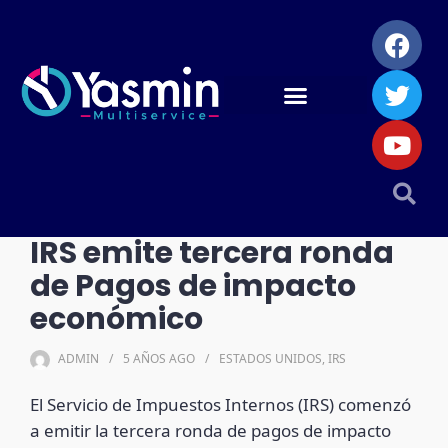
IRS emite tercera ronda
de Pagos de impacto
económico
ADMIN
5 AÑOS
AGO
ESTADOS UNIDOS
,
IRS
El Servicio de Impuestos Internos (IRS) comenzó
a emitir la tercera ronda de pagos de impacto