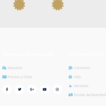
Acerca de la compañía
Información útil
Nosotros
Contacto
Precios y Citas
FAQ
Servicios
Estado de Reembol