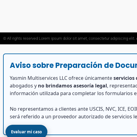
© All rights reserved Lorem ipsum dolor sit amet, consectetur adipiscing eli
Aviso sobre Preparación de Doc
Yasmin Multiservices LLC ofrece únicamente
servicios
abogados y
no brindamos asesoría legal
, representac
información utilizada para completar los formularios 
No representamos a clientes ante USCIS, NVC, ICE, EOIR
será referido a un proveedor autorizado de servicios le
Evaluar mi caso