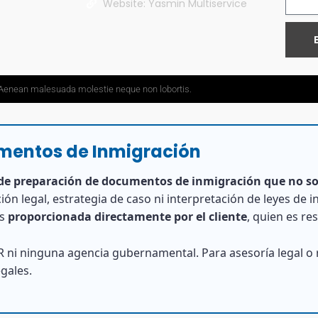
Website: Yasmin Multiservice
t. Aenean malesuada molestie neque non lobortis.
umentos de Inmigración
 de preparación de documentos de inmigración que no so
ión legal, estrategia de caso ni interpretación de leyes de 
es
proporcionada directamente por el cliente
, quien es re
 ni ninguna agencia gubernamental. Para asesoría legal o r
gales.