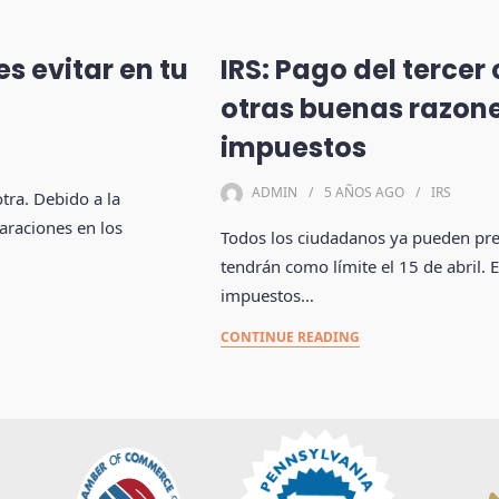
es evitar en tu
IRS: Pago del tercer
otras buenas razone
impuestos
ADMIN
5 AÑOS
AGO
IRS
ra. Debido a la
araciones en los
Todos los ciudadanos ya pueden pre
tendrán como límite el 15 de abril. 
impuestos…
CONTINUE READING