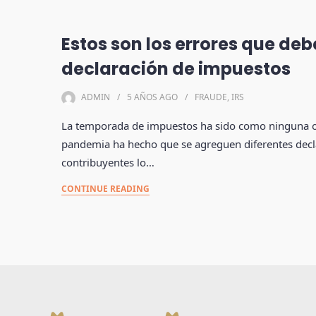
Estos son los errores que deb
declaración de impuestos
ADMIN
5 AÑOS
AGO
FRAUDE
,
IRS
La temporada de impuestos ha sido como ninguna ot
pandemia ha hecho que se agreguen diferentes decl
contribuyentes lo…
CONTINUE READING