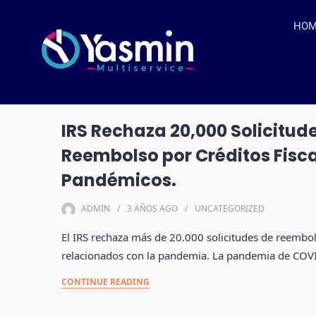
HO
IRS Rechaza 20,000 Solicitud
Reembolso por Créditos Fisc
Pandémicos.
ADMIN
3 AÑOS
AGO
UNCATEGORIZED
El IRS rechaza más de 20.000 solicitudes de reembols
relacionados con la pandemia. La pandemia de CO
CONTINUE READING