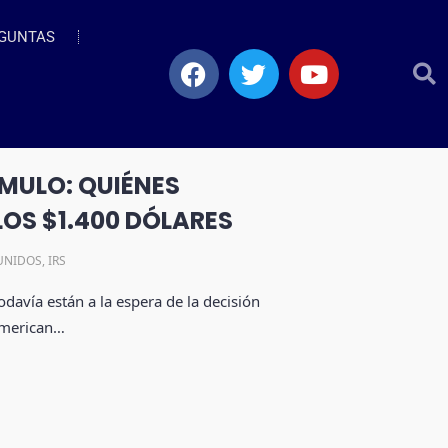
GUNTAS
MULO: QUIÉNES
LOS $1.400 DÓLARES
UNIDOS
,
IRS
davía están a la espera de la decisión
American…