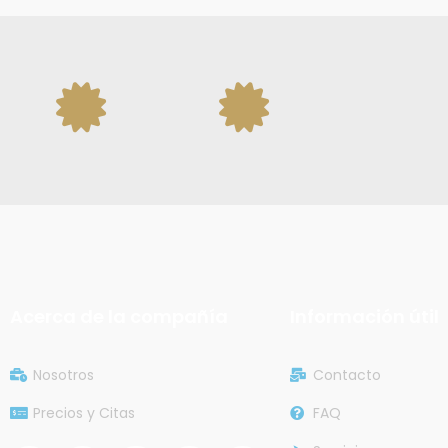
Acerca de la compañía
Información útil
Nosotros
Contacto
Precios y Citas
FAQ