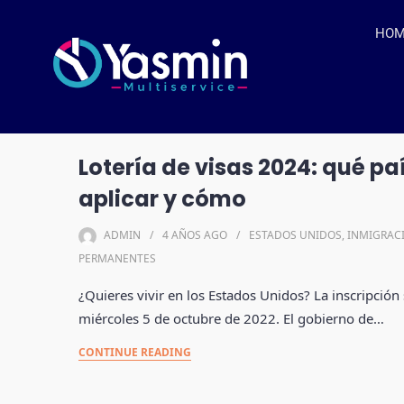
HO
Lotería de visas 2024: qué p
aplicar y cómo
ADMIN
4 AÑOS
AGO
ESTADOS UNIDOS
,
INMIGRAC
PERMANENTES
¿Quieres vivir en los Estados Unidos? La inscripción
miércoles 5 de octubre de 2022. El gobierno de…
CONTINUE READING