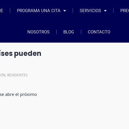
ME
PROGRAMA UNA CITA
SERVICIOS
PRE
NOSOTROS
BLOG
CONTACTO
aíses pueden
ION
,
RESIDENTES
 se abre el próximo