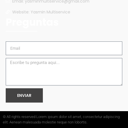
Email: yasminmultiservice@gmail.com
Website: Yasmin Multiservice
Preguntas
ENVIAR
© All rights reserved Lorem ipsum dolor sit amet, consectetur adipiscing
elit. Aenean malesuada molestie neque non lobortis.