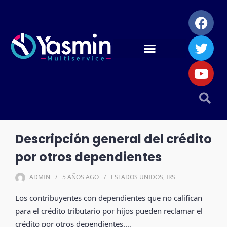
Descripción general del crédito
por otros dependientes
ADMIN
5 AÑOS
AGO
ESTADOS UNIDOS
,
IRS
Los contribuyentes con dependientes que no califican
para el crédito tributario por hijos pueden reclamar el
crédito por otros dependientes.…